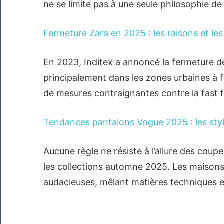
ne se limite pas à une seule philosophie d
Fermeture Zara en 2025 : les raisons et l
En 2023, Inditex a annoncé la fermeture d
principalement dans les zones urbaines à f
de mesures contraignantes contre la fast fa
Tendances pantalons Vogue 2025 : les sty
Aucune règle ne résiste à l’allure des coupe
les collections automne 2025. Les maisons 
audacieuses, mêlant matières techniques et