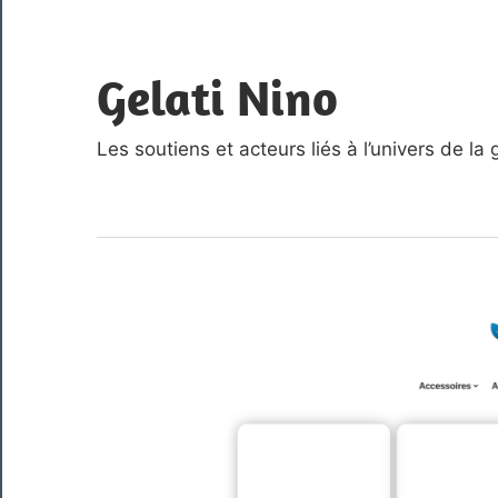
Skip
to
Gelati Nino
content
Les soutiens et acteurs liés à l’univers de la 