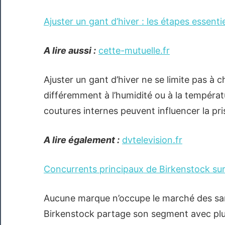
Ajuster un gant d’hiver : les étapes essent
A lire aussi :
cette-mutuelle.fr
Ajuster un gant d’hiver ne se limite pas à c
différemment à l’humidité ou à la températu
coutures internes peuvent influencer la pr
A lire également :
dvtelevision.fr
Concurrents principaux de Birkenstock su
Aucune marque n’occupe le marché des sand
Birkenstock partage son segment avec plus