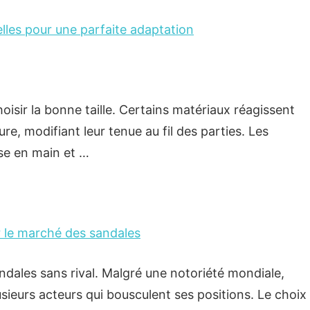
ielles pour une parfaite adaptation
hoisir la bonne taille. Certains matériaux réagissent
re, modifiant leur tenue au fil des parties. Les
ise en main et …
r le marché des sandales
ales sans rival. Malgré une notoriété mondiale,
ieurs acteurs qui bousculent ses positions. Le choix