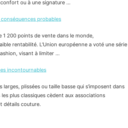
e confort ou à une signature …
es conséquences probables
e 1 200 points de vente dans le monde,
aible rentabilité. L’Union européenne a voté une série
shion, visant à limiter …
les incontournables
s larges, plissées ou taille basse qui s’imposent dans
les plus classiques cèdent aux associations
 détails couture.