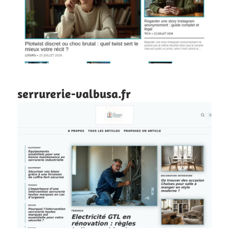
serrurerie-valbusa.fr