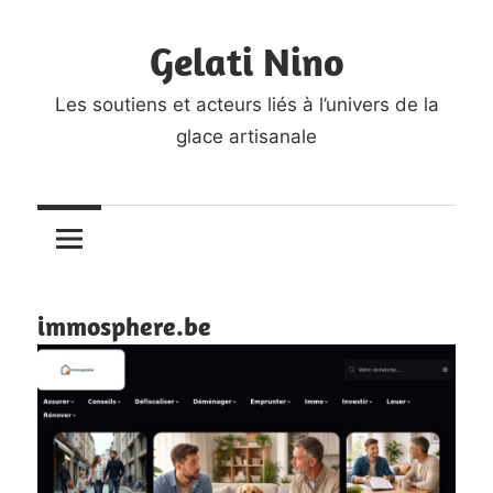
Skip
Gelati Nino
to
content
Les soutiens et acteurs liés à l’univers de la
glace artisanale
immosphere.be