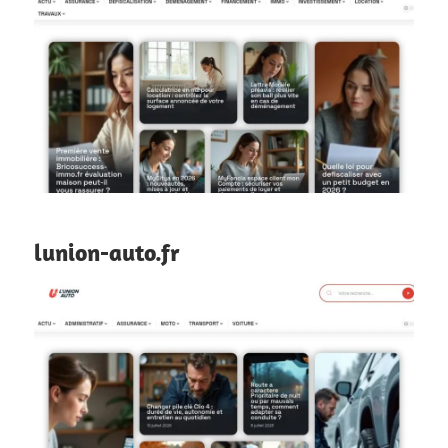
lunion-auto.fr