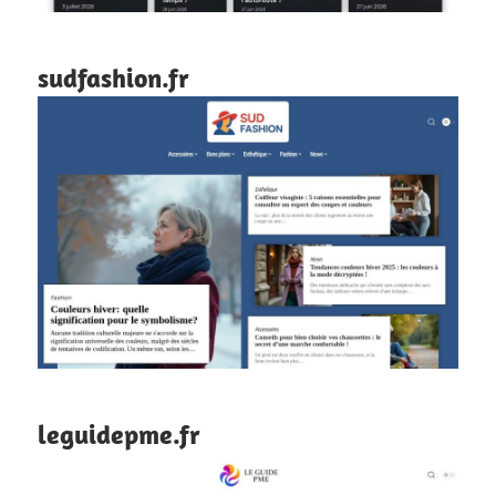
sudfashion.fr
leguidepme.fr