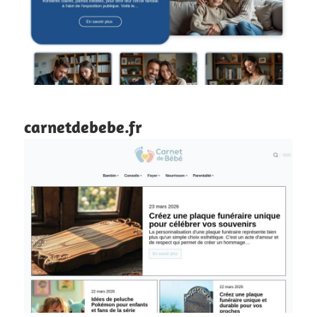
carnetdebebe.fr