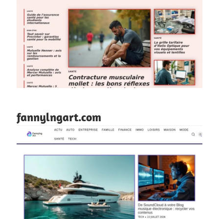
fannylngart.com