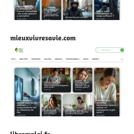
mieuxvivresavie.com