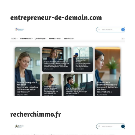
entrepreneur-de-demain.com
recherchimmo.fr