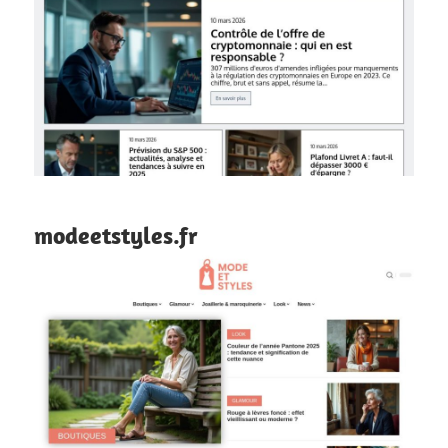
modeetstyles.fr