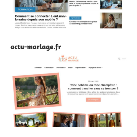
actu-mariage.fr