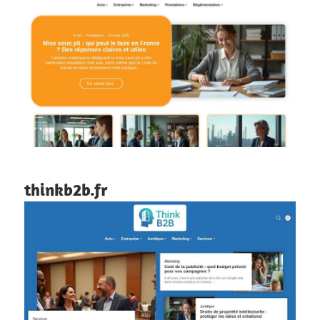
thinkb2b.fr