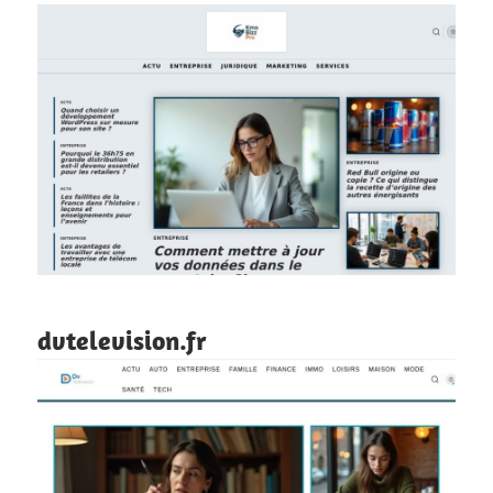
dvtelevision.fr