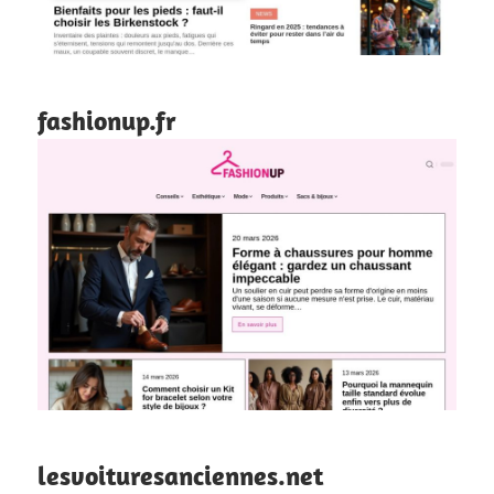
fashionup.fr
lesvoituresanciennes.net