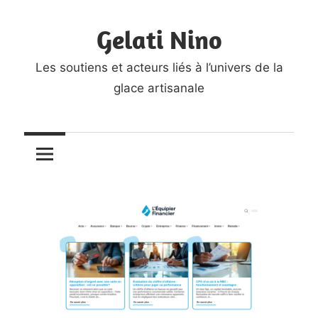
Skip
Gelati Nino
to
content
Les soutiens et acteurs liés à l’univers de la
glace artisanale