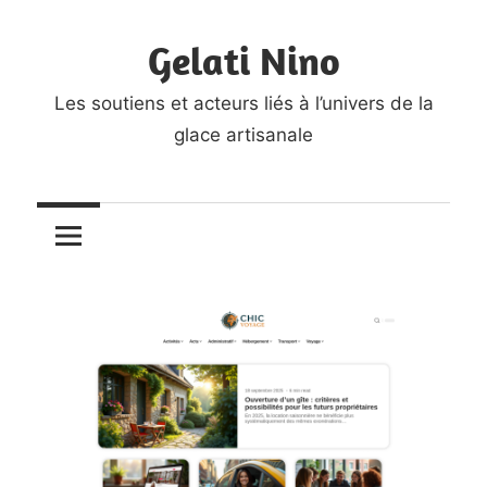
Skip
Gelati Nino
to
content
Les soutiens et acteurs liés à l’univers de la
glace artisanale