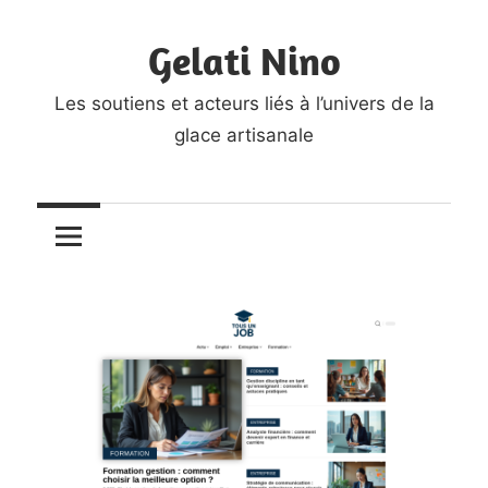
Skip
Gelati Nino
to
content
Les soutiens et acteurs liés à l’univers de la
glace artisanale