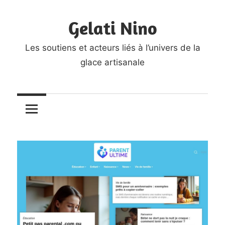
Skip
Gelati Nino
to
content
Les soutiens et acteurs liés à l’univers de la
glace artisanale