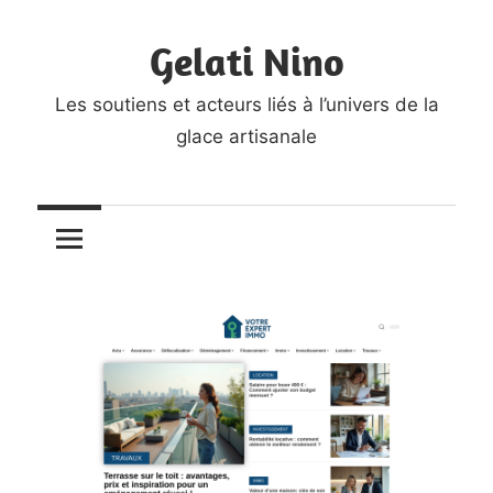
Skip
Gelati Nino
to
content
Les soutiens et acteurs liés à l’univers de la
glace artisanale