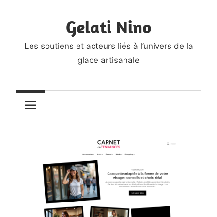
Skip
Gelati Nino
to
content
Les soutiens et acteurs liés à l’univers de la
glace artisanale