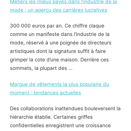
Métiers les mieux payés dans l’industrie de la
mode : un aperçu des carrières lucratives
300 000 euros par an. Ce chiffre claque
comme un manifeste dans l’industrie de la
mode, réservé à une poignée de directeurs
artistiques dont la signature suffit à faire
grimper la cote d’une maison. Derrière ces
sommets, la plupart des …
Marque de vêtements la plus populaire du
moment : tendances actuelles
Des collaborations inattendues bouleversent la
hiérarchie établie. Certaines griffes
confidentielles enregistrent une croissance