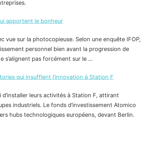
treprises.
qui apportent le bonheur
c vue sur la photocopieuse. Selon une enquête IFOP,
uissement personnel bien avant la progression de
ne s’alignent pas forcément sur le …
tories qui insufflent l’innovation à Station F
’installer leurs activités à Station F, attirant
upes industriels. Le fonds d’investissement Atomico
iers hubs technologiques européens, devant Berlin.