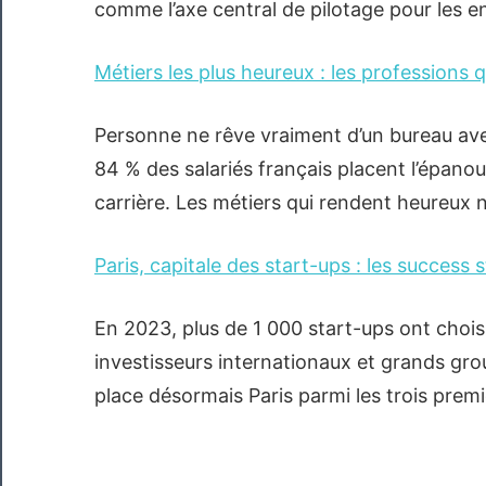
comme l’axe central de pilotage pour les en
Métiers les plus heureux : les professions 
Personne ne rêve vraiment d’un bureau ave
84 % des salariés français placent l’épano
carrière. Les métiers qui rendent heureux 
Paris, capitale des start-ups : les success s
En 2023, plus de 1 000 start-ups ont choisi d
investisseurs internationaux et grands gro
place désormais Paris parmi les trois prem