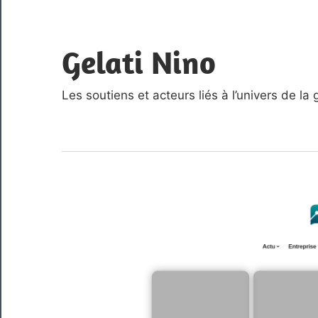
Skip
to
Gelati Nino
content
Les soutiens et acteurs liés à l’univers de la 