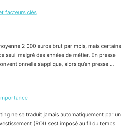
et facteurs clés
 moyenne 2 000 euros brut par mois, mais certains
ce seuil malgré des années de métier. En presse
 conventionnelle s’applique, alors qu’en presse …
n importance
ing ne se traduit jamais automatiquement par un
nvestissement (ROI) s’est imposé au fil du temps