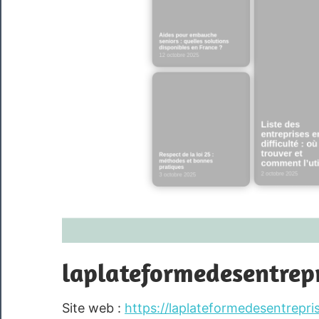
laplateformedesentrepr
Site web :
https://laplateformedesentrepris