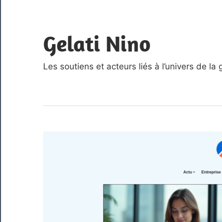
Skip
to
Gelati Nino
content
Les soutiens et acteurs liés à l’univers de la 