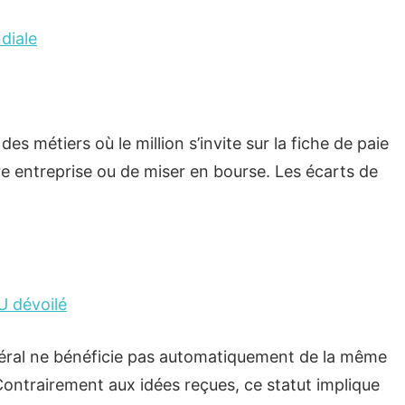
diale
des métiers où le million s’invite sur la fiche de paie
re entreprise ou de miser en bourse. Les écarts de
U dévoilé
néral ne bénéficie pas automatiquement de la même
 Contrairement aux idées reçues, ce statut implique